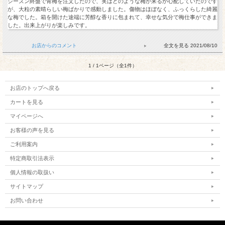
シーズン終盤で青梅を注文したので、実はどのような梅が来るか心配していたのです
が、大粒の素晴らしい梅ばかりで感動しました。傷物はほぼなく、ふっくらした綺麗
な梅でした。箱を開けた途端に芳醇な香りに包まれて、幸せな気分で梅仕事ができま
した。出来上がりが楽しみです。
お店からのコメント
2021/08/10
1 / 1ページ（全1件）
お店のトップへ戻る
カートを見る
マイページへ
お客様の声を見る
ご利用案内
特定商取引法表示
個人情報の取扱い
サイトマップ
お問い合わせ