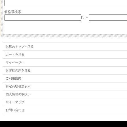
価格帯検索
円 ～
お店のトップへ戻る
カートを見る
マイページへ
お客様の声を見る
ご利用案内
特定商取引法表示
個人情報の取扱い
サイトマップ
お問い合わせ