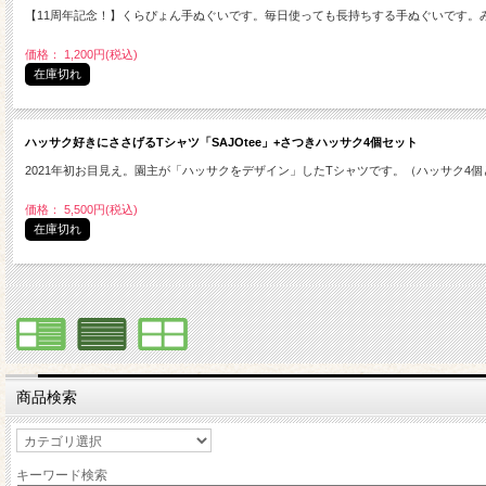
【11周年記念！】くらぴょん手ぬぐいです。毎日使っても長持ちする手ぬぐいです。
価格： 1,200円(税込)
在庫切れ
ハッサク好きにささげるTシャツ「SAJOtee」+さつきハッサク4個セット
2021年初お目見え。園主が「ハッサクをデザイン」したTシャツです。（ハッサク4
価格： 5,500円(税込)
在庫切れ
商品検索
キーワード検索