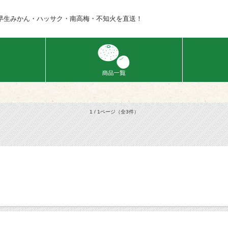
早生みかん・ハッサク・南高梅・不知火を直送！
1 / 1ページ
（全3件）