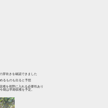
芽の芽吹きを確認できました
めるものも出ると予想
期収穫を視野に入れる必要性あり
今期は早期収穫を予定。