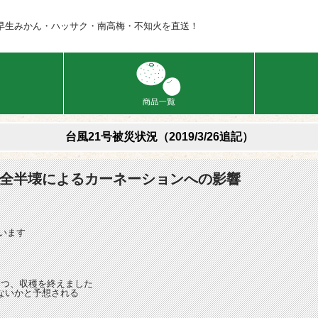
早生みかん・ハッサク・南高梅・不知火を直送！
台風21号被災状況（2019/3/26追記）
ス全半壊によるカーネーションへの影響
ています
つつ、収穫を終えました
ないかと予想される