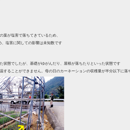
の葉が塩害で落ちてきているため、
め、塩害に関しての影響は未知数です
た状態でしたが、基礎がゆがんだり、屋根が落ちたりといった状態です
温することができません。母の日のカーネーションの収穫量が半分以下に落