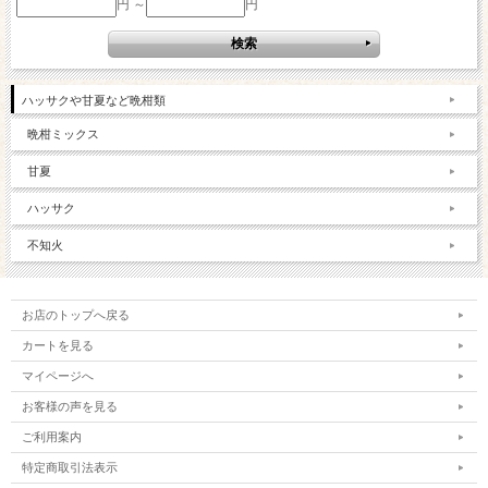
円 ～
円
ハッサクや甘夏など晩柑類
晩柑ミックス
甘夏
ハッサク
不知火
お店のトップへ戻る
カートを見る
マイページへ
お客様の声を見る
ご利用案内
特定商取引法表示