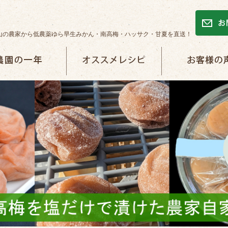
山の農家から低農薬ゆら早生みかん・南高梅・ハッサク・甘夏を直送！
一年
オススメレシピ
お客様の声