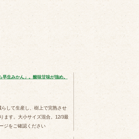
ら早生みかん」。酸味甘味が強め。
減らして生産し、樹上で完熟させ
ります。大小サイズ混合。12/3最
ページをご確認ください