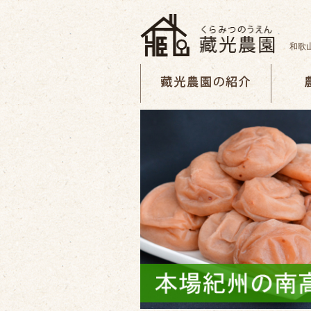
和歌
藏光農園の紹介
農園の