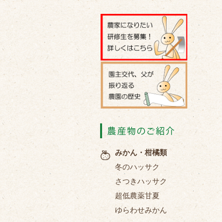
みかん・柑橘類
冬のハッサク
さつきハッサク
超低農薬甘夏
ゆらわせみかん