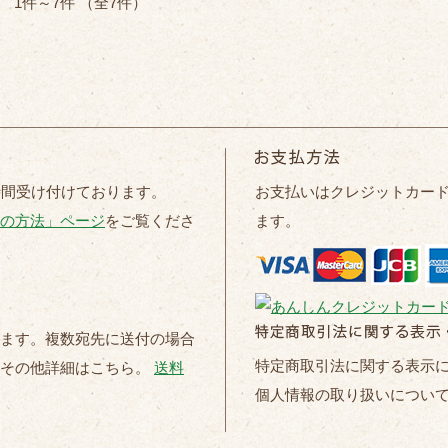
1件～7件 （全7件）
時間受け付けております。
お支払いはクレジットカー
の方法」ページ
をご覧くださ
ます。
ます。複数宛先に送付の場合
特定商取引法に関する表示
。その他詳細はこちら。
送料
個人情報の取り扱いについ