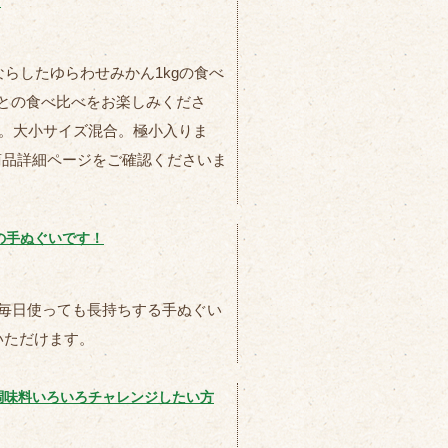
す
ならしたゆらわせみかん1kgの食べ
との食べ比べをお楽しみくださ
す。大小サイズ混合。極小入りま
。商品詳細ページをご確認くださいま
の手ぬぐいです！
。毎日使っても長持ちする手ぬぐい
いただけます。
調味料いろいろチャレンジしたい方