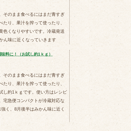
。そのまま食べるにはまだ青すぎ
べたり、果汁を搾って使ったり、
黄色くなりやすいです。冷蔵発送
みかん味に近くなっていきます
調味料に！（お試し約1ｋｇ）
。そのまま食べるにはまだ青すぎ
べたり、果汁を搾って使ったり、
試し約1ｋｇです。使い方はレシピ
。宅急便コンパクトが冷蔵対応な
味強く、8月後半はみかん味に近く