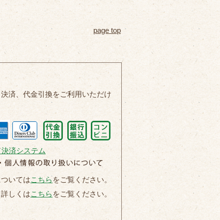
page top
ド決済、代金引換をご利用いただけ
については
こちら
をご覧ください。
て詳しくは
こちら
をご覧ください。