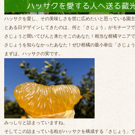
ハッサクを愛し、その美味しさを世に広めたいと思っている園
とある日デザインしてきたのは、何と「さじょう」がモチーフ
さじょうと聞いてぴんと来たそこのあなた！相当な柑橘マニア
さじょうを知らなかったあなた！ぜひ柑橘の最小単位「さじょ
まずは、ハッサクの実です。
みっしりと詰まっていますね。
そしてこの詰まっている粒がハッサクを構成する「さじょう」