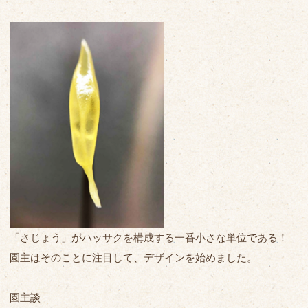
「さじょう」がハッサクを構成する一番小さな単位である！
園主はそのことに注目して、デザインを始めました。
園主談