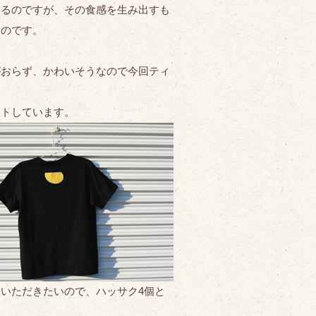
いるのですが、その食感を生み出すも
なのです。
がおらず、かわいそうなので今回ティ
ントしています。
ていただきたいので、ハッサク4個と