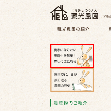
和歌
藏光農園の紹介
農園の