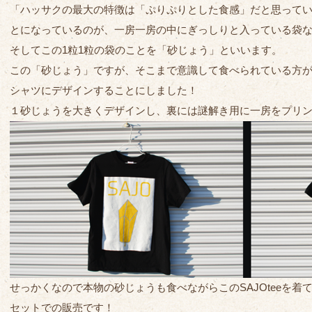
「ハッサクの最大の特徴は「ぷりぷりとした食感」だと思って
とになっているのが、一房一房の中にぎっしりと入っている袋
そしてこの1粒1粒の袋のことを「砂じょう」といいます。
この「砂じょう」ですが、そこまで意識して食べられている方
シャツにデザインすることにしました！
１砂じょうを大きくデザインし、裏には謎解き用に一房をプリ
せっかくなので本物の砂じょうも食べながらこのSAJOteeを着
セットでの販売です！