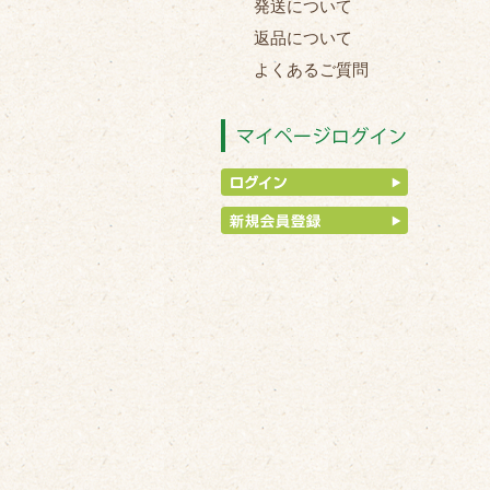
発送について
返品について
よくあるご質問