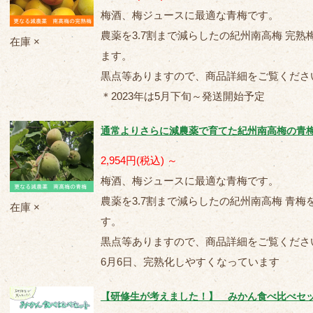
梅酒、梅ジュースに最適な青梅です。
農薬を3.7割まで減らしたの紀州南高梅 完
在庫 ×
ます。
黒点等ありますので、商品詳細をご覧くださ
＊2023年は5月下旬～発送開始予定
通常よりさらに減農薬で育てた紀州南高梅の青
2,954円
(税込)
～
梅酒、梅ジュースに最適な青梅です。
農薬を3.7割まで減らしたの紀州南高梅 青
在庫 ×
す。
黒点等ありますので、商品詳細をご覧くださ
6月6日、完熟化しやすくなっています
【研修生が考えました！】 みかん食べ比べセッ