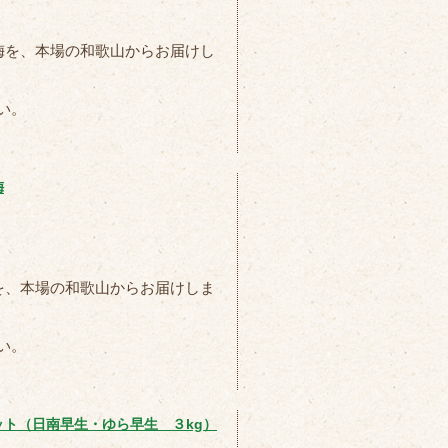
熟梅を、本場の和歌山からお届けし
い。
梅
梅を、本場の和歌山からお届けしま
い。
ト（日南早生・ゆら早生 ３kg）