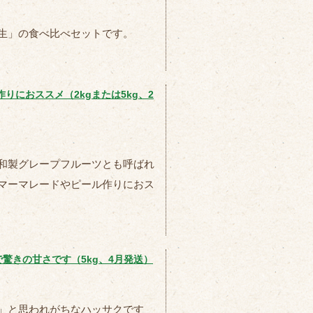
生」の食べ比べセットです。
りにおススメ（2kgまたは5kg、2
和製グレープフルーツとも呼ばれ
マーマレードやピール作りにおス
驚きの甘さです（5kg、4月発送）
」と思われがちなハッサクです