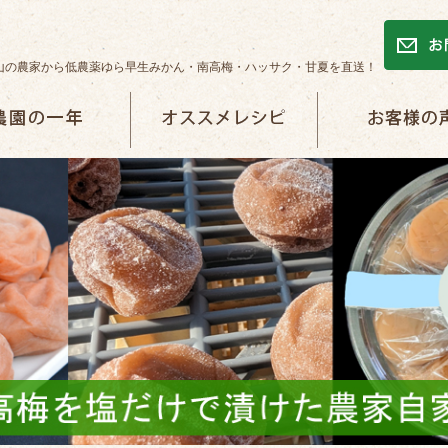
山の農家から低農薬ゆら早生みかん・南高梅・ハッサク・甘夏を直送！
一年
オススメレシピ
お客様の声