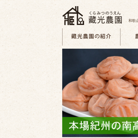
和歌
藏光農園の紹介
農園の