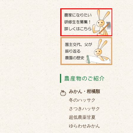
みかん・柑橘類
冬のハッサク
さつきハッサク
超低農薬甘夏
ゆらわせみかん